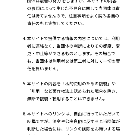
団体は最善の努力 をしますが、本サイトの内容
の参照によって生じた不具合に関して当団体は責
任は持てませんので、注意事項をよく読み各自の
責任のもと実施してください。
本サイトで提供する情報の内容については、利用
者に連絡なく、当団体の判断によりその都度、変
更・中止等ができるものとします。その場合で
も、当団体は利用者又は第三者に対して一切の責
任を負いません。
本サイトの内容を「私的使用のための複製」や
「引用」など著作権法上認められた場合を除き、
無断で複製・転用することはできません。
本サイトへのリンクは、自由に行っていただいて
結構ですが、法令や公序良俗に反すると当団体が
判断した場合には、リンクの削除をお願いする場